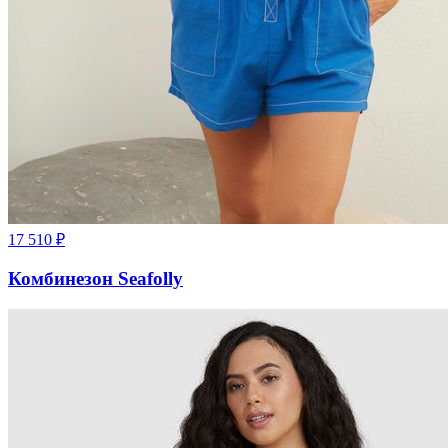
17 510
₽
Комбинезон Seafolly