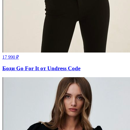
17 990
₽
Боди Go For It от Undress Code