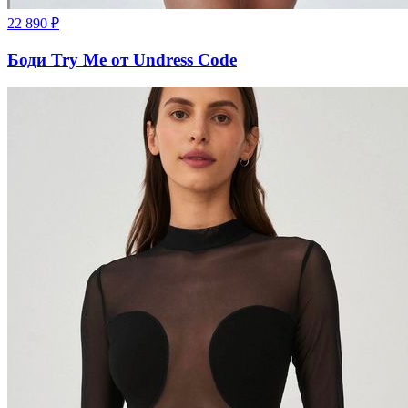
22 890
₽
Боди Try Me от Undress Code