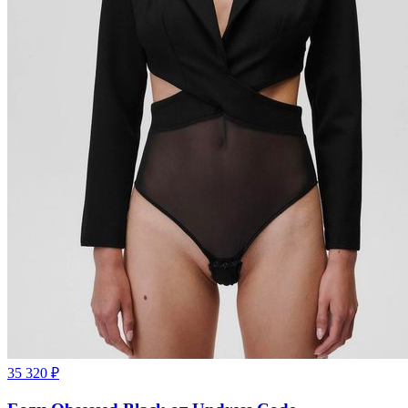
35 320
₽