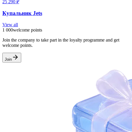
25 290
₽
Купальник Jets
View all
1 000
welcome points
Join the company to take part in the loyalty programme and get
welcome points.
Join