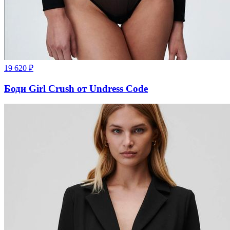
19 620
₽
Боди Girl Crush от Undress Code