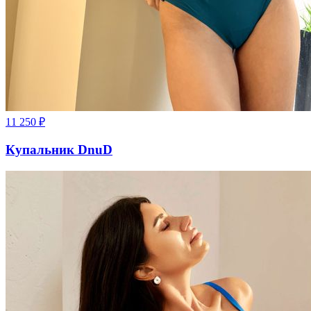
11 250
₽
Купальник DnuD