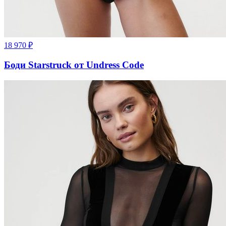
18 970
₽
Боди Starstruck от Undress Code