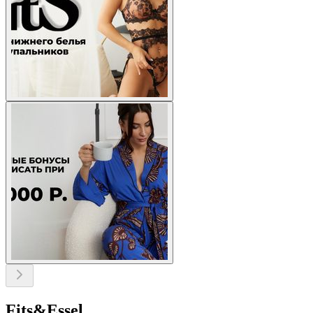
Fits&Essel