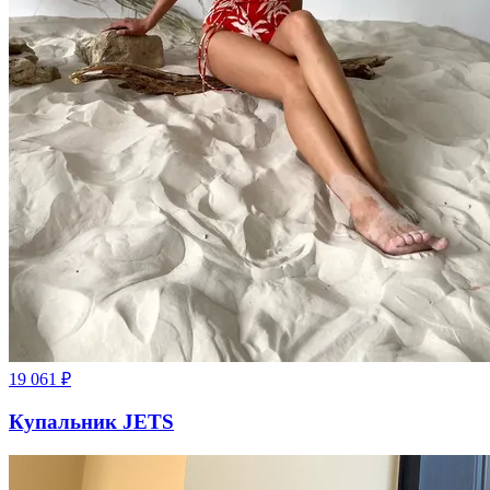
19 061
₽
Купальник JETS