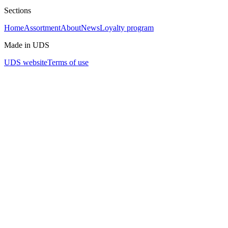
Sections
Home
Assortment
About
News
Loyalty program
Made in UDS
UDS website
Terms of use