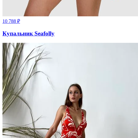
10 788
₽
Купальник Seafolly