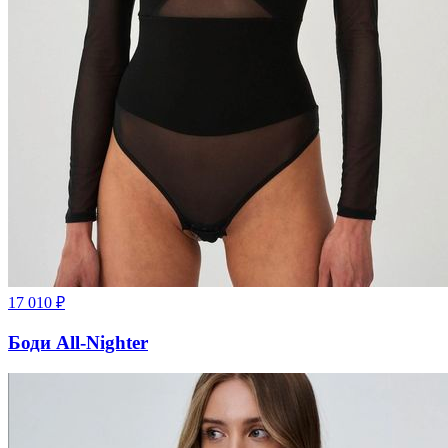
17 010
₽
Боди All-Nighter