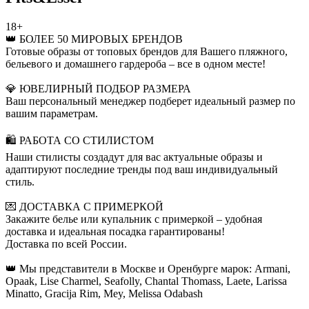
18+
👑 БОЛЕЕ 50 МИРОВЫХ БРЕНДОВ
Готовые образы от топовых брендов для Вашего пляжного,
бельевого и домашнего гардероба – все в одном месте!
💎 ЮВЕЛИРНЫЙ ПОДБОР РАЗМЕРА
Ваш персональный менеджер подберет идеальный размер по
вашим параметрам.
🛍 РАБОТА СО СТИЛИСТОМ
Наши стилисты создадут для вас актуальные образы и
адаптируют последние тренды под ваш индивидуальный
стиль.
💌 ДОСТАВКА С ПРИМЕРКОЙ
Закажите белье или купальник с примеркой – удобная
доставка и идеальная посадка гарантированы!
Доставка по всей России.
👑 Мы представители в Москве и Оренбурге марок: Armani,
Opaak, Lise Charmel, Seafolly, Chantal Thomass, Laete, Larissa
Minatto, Gracija Rim, Mey, Melissa Odabash