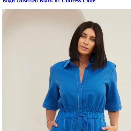
Боди Obsessed Black от Undress Code